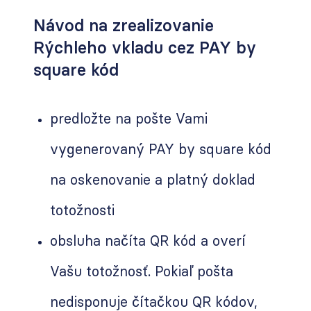
Návod na zrealizovanie
Rýchleho vkladu cez PAY by
square kód
predložte na pošte Vami
vygenerovaný
PAY by square
kód
na oskenovanie a platný doklad
totožnosti
obsluha načíta QR kód a overí
Vašu totožnosť. Pokiaľ pošta
nedisponuje čítačkou QR kódov,