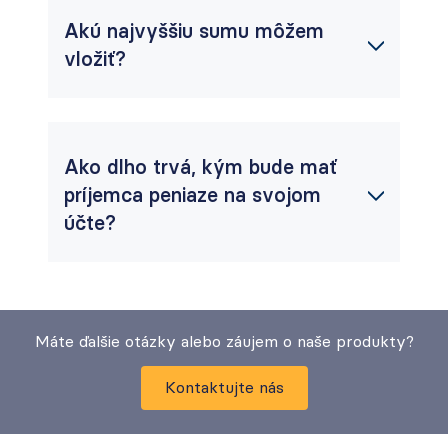
Akú najvyššiu sumu môžem
vložiť?
Ako dlho trvá, kým bude mať
príjemca peniaze na svojom
účte?
Máte ďalšie otázky alebo záujem o naše produkty?
Kontaktujte nás