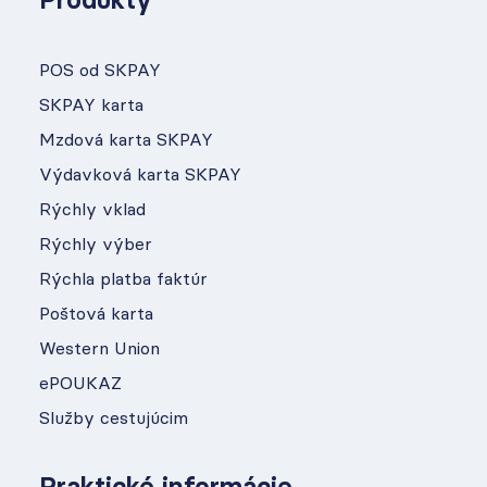
Produkty
POS od SKPAY
SKPAY karta
Mzdová karta SKPAY
Výdavková karta SKPAY
Rýchly vklad
Rýchly výber
Rýchla platba faktúr
Poštová karta
Western Union
ePOUKAZ
Služby cestujúcim