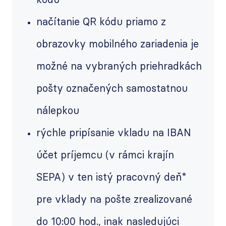
kódu
načítanie QR kódu priamo z
obrazovky mobilného zariadenia je
možné na vybraných priehradkách
pošty označených samostatnou
nálepkou
rýchle pripísanie vkladu na IBAN
účet príjemcu (v rámci krajín
SEPA) v ten istý pracovný deň*
pre vklady na pošte zrealizované
do 10:00 hod., inak nasledujúci