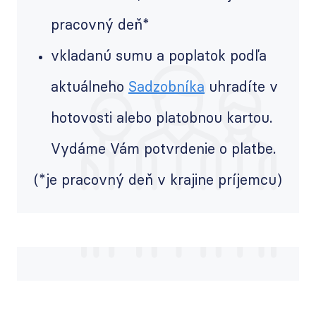
pracovný deň*
vkladanú sumu a poplatok podľa
aktuálneho
Sadzobníka
uhradíte v
hotovosti alebo platobnou kartou.
Vydáme Vám potvrdenie o platbe.
(*je pracovný deň v krajine príjemcu)