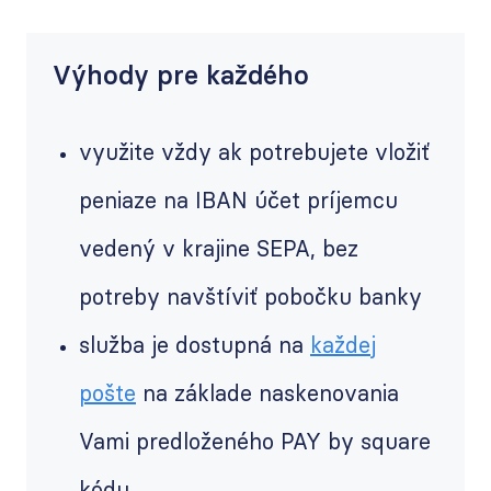
Výhody pre každého
využite vždy ak potrebujete vložiť
peniaze na IBAN účet príjemcu
vedený v krajine SEPA, bez
potreby navštíviť pobočku banky
služba je dostupná na
každej
pošte
na základe naskenovania
Vami predloženého
PAY by square